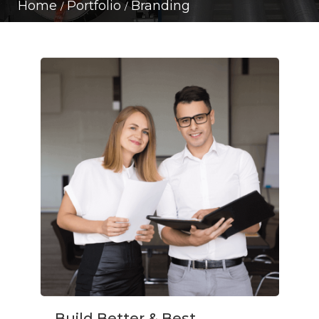
Home
Portfolio
Branding
Build Better & Best