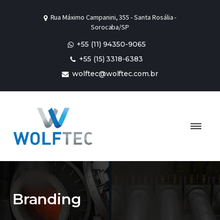
Rua Máximo Campanini, 355 - Santa Rosália -
Sorocaba/SP
+55 (11) 94350-9065
+55 (15) 3318-6383
wolftec@wolftec.com.br
Branding