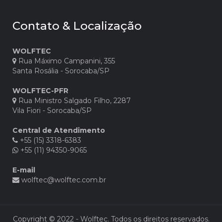
Contato & Localização
WOLFTEC
Rua Máximo Campanini, 355
Santa Rosália - Sorocaba/SP
WOLFTEC-PFR
Rua Ministro Salgado Filho, 2287
Vila Fiori - Sorocaba/SP
Central de Atendimento
+55 (15) 3318-6383
+55 (11) 94350-9065
E-mail
wolftec@wolftec.com.br
Copyright © 2022 - Wolftec. Todos os direitos reservados.